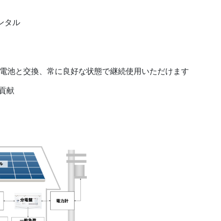
ンタル
品電池と交換、常に良好な状態で継続使用いただけます
貢献