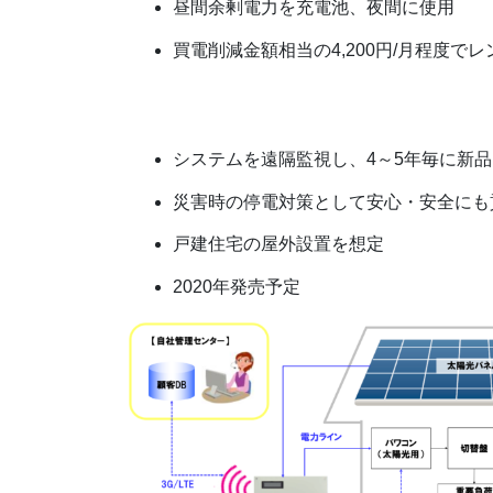
昼間余剰電力を充電池、夜間に使用
買電削減金額相当の4,200円/月程度でレ
システムを遠隔監視し、4～5年毎に新
災害時の停電対策として安心・安全にも
戸建住宅の屋外設置を想定
2020年発売予定